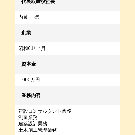
代表取締役社長
内藤 一徳
創業
昭和61年4月
資本金
1,000万円
業務内容
建設コンサルタント業務
測量業務
建築設計業務
土木施工管理業務