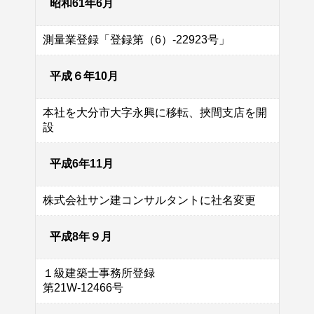
昭和61年6月
測量業登録「登録第（6）-22923号」
平成６年10月
本社を大分市大字永興に移転、挾間支店を開
設
平成6年11月
株式会社サン建コンサルタントに社名変更
平成8年９月
１級建築士事務所登録
第21W-12466号