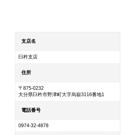
支店名
臼杵支店
住所
〒875-0232
大分県臼杵市野津町大字烏嶽3116番地1
電話番号
0974-32-4878