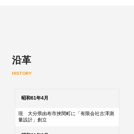
沿革
HISTORY
昭和61年4月
現 大分県由布市挾間町に「有限会社古澤測
量設計」創立