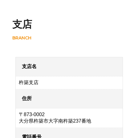
支店
BRANCH
支店名
杵築支店
住所
〒873-0002
大分県杵築市大字南杵築237番地
電話番号